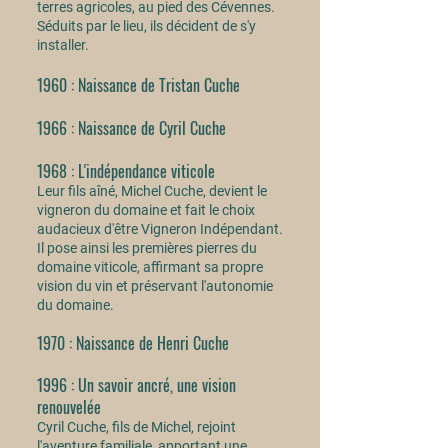
terres agricoles, au pied des Cévennes.
Séduits par le lieu, ils décident de s'y
installer.
1960 : Naissance de Tristan Cuche
1966 : Naissance de Cyril Cuche
1968 : L'indépendance viticole
Leur fils aîné, Michel Cuche, devient le
vigneron du domaine et fait le choix
audacieux d'être Vigneron Indépendant.
Il pose ainsi les premières pierres du
domaine viticole, affirmant sa propre
vision du vin et préservant l'autonomie
du domaine. ​
1970 : Naissance de Henri Cuche
1996 : Un savoir ancré, une vision
renouvelée
Cyril Cuche, fils de Michel, rejoint
l'aventure familiale, apportant une