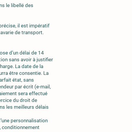
 le libellé des
cise, il est impératif
avarie de transport.
ose d’un délai de 14
n sans avoir à justifier
charge. La date de la
rra être consentie. La
rfait état, sans
deur par écrit (e-mail,
aiement sera effectué
rcice du droit de
s les meilleurs délais
d’une personnalisation
, conditionnement