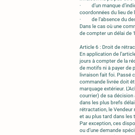
· d’un manque d’indicat
coordonnées du lieu de l
· de l’absence du desti
Dans le cas où une comm
de compter un délai de 1
Article 6 : Droit de rétra
En application de l’arti
jours à compter de la ré
de motifs ni à payer de p
livraison fait foi. Pass
commande livrée doit êtr
marquage extérieur. L’Ac
courrier) de sa décisio
dans les plus brefs déla
rétractation, le Vendeur
et au plus tard dans les t
Par exception, ces dispo
ou d’une demande spécif