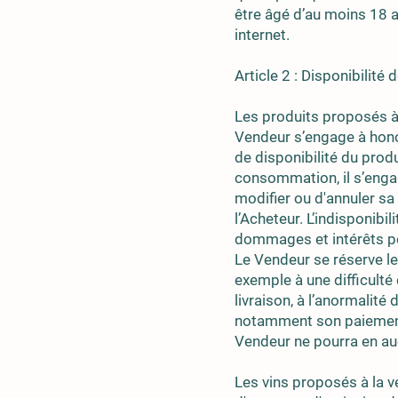
être âgé d’au moins 18 a
internet.
Article 2 : Disponibilité
Les produits proposés à l
Vendeur s’engage à hono
de disponibilité du produ
consommation, il s’engage
modifier ou d'annuler sa
l’Acheteur. L’indisponibi
dommages et intérêts po
Le Vendeur se réserve le
exemple à une difficult
livraison, à l’anormalit
notamment son paiement 
Vendeur ne pourra en auc
Les vins proposés à la v