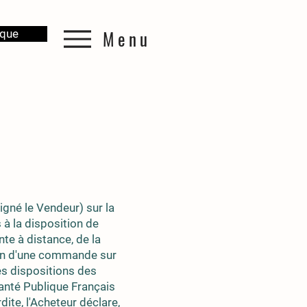
Menu
ique
igné le Vendeur) sur la
à la disposition de
nte à distance, de la
ion d'une commande sur
es dispositions des
anté Publique Français
dite, l'Acheteur déclare,