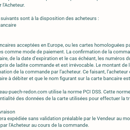
 l'Acheteur.
uivants sont à la disposition des acheteurs :
bancaire
ancaires acceptées en Europe, ou les cartes homologuées pa
es comme mode de paiement. La confirmation de la comm
ire, de la date d'expiration et le cas échéant, les numéros 
 prix de ladite commande et est irrévocable. Le montant de
tion de la commande par l’acheteur. Ce faisant, l’acheteur c
caire à débiter et que le nom figurant sur la carte bancaire es
teau-puech-redon.com utilise la norme PCI DSS. Cette norme
entialité des données de la carte utilisées pour effectuer la t
ivraison
 expédiée sans validation préalable par le Vendeur au mo
e par l'Acheteur au cours de la commande.