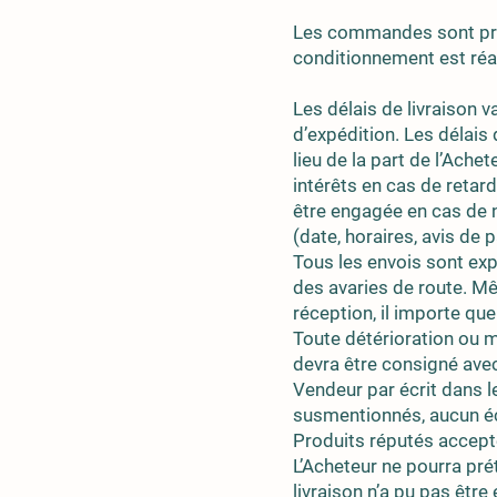
Les commandes sont pré
conditionnement est réal
Les délais de livraison v
d’expédition. Les délais
lieu de la part de l’Ac
intérêts en cas de reta
être engagée en cas de 
(date, horaires, avis de 
Tous les envois sont exp
des avaries de route. Mê
réception, il importe que
Toute détérioration ou 
devra être consigné avec
Vendeur par écrit dans le
susmentionnés, aucun éc
Produits réputés accept
L’Acheteur ne pourra p
livraison n’a pu pas être