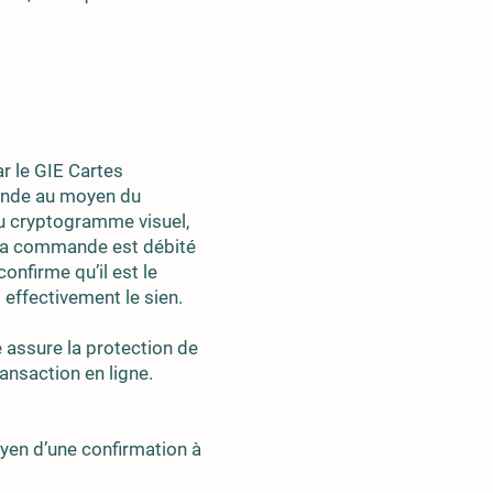
r le GIE Cartes
ande au moyen du
du cryptogramme visuel,
 la commande est débité
onfirme qu’il est le
t effectivement le sien.
 assure la protection de
ransaction en ligne.
yen d’une confirmation à