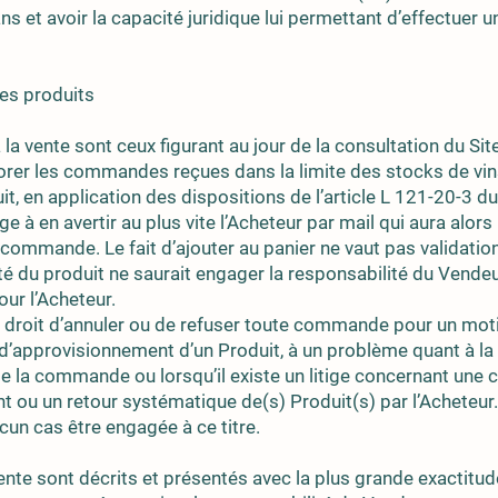
ns et avoir la capacité juridique lui permettant d’effectue
 des produits
a vente sont ceux figurant au jour de la consultation du Site
rer les commandes reçues dans la limite des stocks de vin
it, en application des dispositions de l’article L 121-20-3 d
 à en avertir au plus vite l’Acheteur par mail qui aura alors 
 commande. Le fait d’ajouter au panier ne vaut pas validat
lité du produit ne saurait engager la responsabilité du Vendeur
ur l’Acheteur.
 droit d’annuler ou de refuser toute commande pour un motif
é d’approvisionnement d’un Produit, à un problème quant à 
é de la commande ou lorsqu’il existe un litige concernant un
ou un retour systématique de(s) Produit(s) par l’Acheteur.
un cas être engagée à ce titre.
ente sont décrits et présentés avec la plus grande exactitud