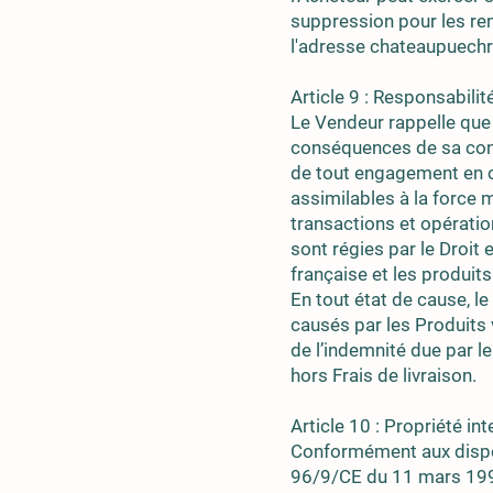
suppression pour les re
l'adresse
chateaupuech
Article 9 : Responsabilit
Le Vendeur rappelle que 
conséquences de sa con
de tout engagement en c
assimilables à la force 
transactions et opérati
sont régies par le Droit
française et les produit
En tout état de cause, 
causés par les Produits 
de l’indemnité due par 
hors Frais de livraison.
Article 10 : Propriété int
Conformément aux disposi
96/9/CE du 11 mars 1996