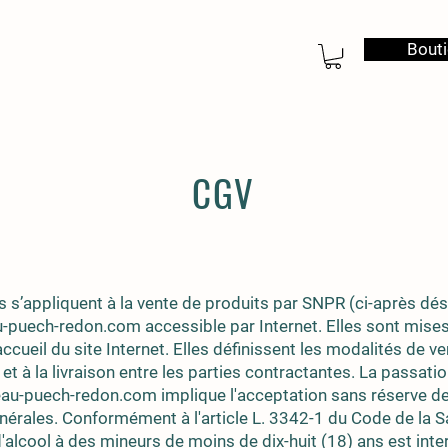
Bout
CGV
 s’appliquent à la vente de produits par SNPR (ci-après dés
-puech-redon.com accessible par Internet. Elles sont mises 
accueil du site Internet. Elles définissent les modalités de ve
 à la livraison entre les parties contractantes. La passat
teau-puech-redon.com implique l'acceptation sans réserve d
nérales. Conformément à l'article L. 3342-1 du Code de la S
d'alcool à des mineurs de moins de dix-huit (18) ans est inter