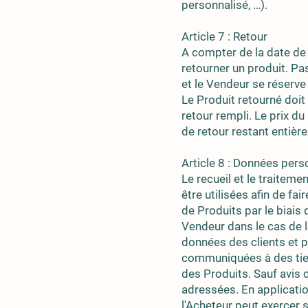
personnalisé, …).
Article 7 : Retour
A compter de la date de
retourner un produit. Pa
et le Vendeur se réserve 
Le Produit retourné doi
retour rempli. Le prix du
de retour restant entièr
Article 8 : Données pers
Le recueil et le traite
être utilisées afin de f
de Produits par le biais 
Vendeur dans le cas de l
données des clients et p
communiquées à des tiers
des Produits. Sauf avis c
adressées. En application
l'Acheteur peut exercer s