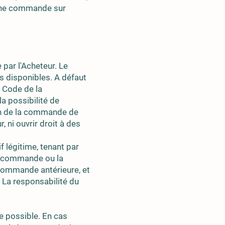
r une commande sur
 par l'Acheteur. Le
s disponibles. A défaut
u Code de la
la possibilité de
ion de la commande de
, ni ouvrir droit à des
 légitime, tenant par
la commande ou la
e commande antérieure, et
 La responsabilité du
e possible. En cas