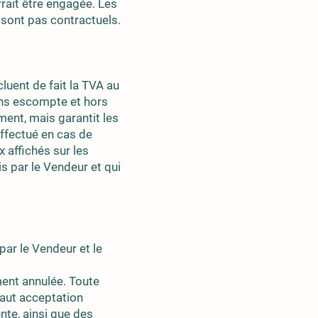
rait être engagée. Les
e sont pas contractuels.
luent de fait la TVA au
ans escompte et hors
ment, mais garantit les
ffectué en cas de
x affichés sur les
s par le Vendeur et qui
ar le Vendeur et le
ent annulée. Toute
aut acceptation
nte, ainsi que des