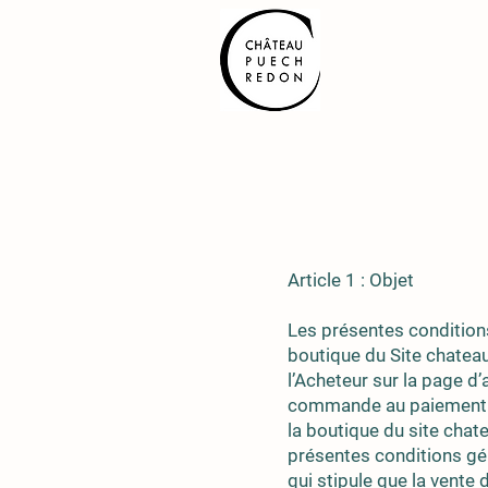
Article 1 : Objet
Les présentes conditions
boutique du Site chateau
l’Acheteur sur la page d’
commande au paiement et
la boutique du site cha
présentes conditions gé
qui stipule que la vente 