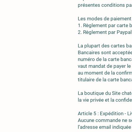
présentes conditions par
Les modes de paiement s
1. Règlement par carte 
2. Règlement par Paypal
La plupart des cartes b
Bancaires sont accepté
numéro de la carte banca
vaut mandat de payer le
au moment de la confirma
titulaire de la carte ban
La boutique du Site cha
la vie privée et la confid
Article 5 : Expédition - L
Aucune commande ne sera
l’adresse email indiqué