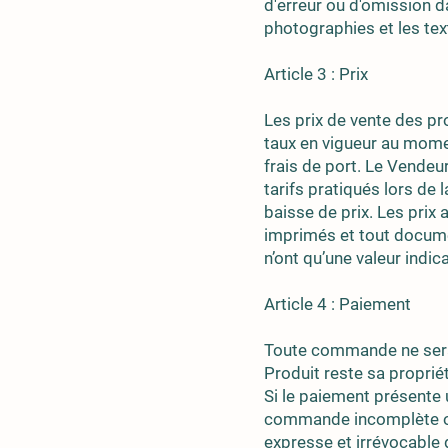
d'erreur ou d'omission d
photographies et les text
Article 3 : Prix
Les prix de vente des pr
taux en vigueur au mome
frais de port. Le Vendeu
tarifs pratiqués lors d
baisse de prix. Les prix 
imprimés et tout documen
n’ont qu’une valeur indica
Article 4 : Paiement
Toute commande ne sera 
Produit reste sa proprié
Si le paiement présent
commande incomplète ou
expresse et irrévocable 