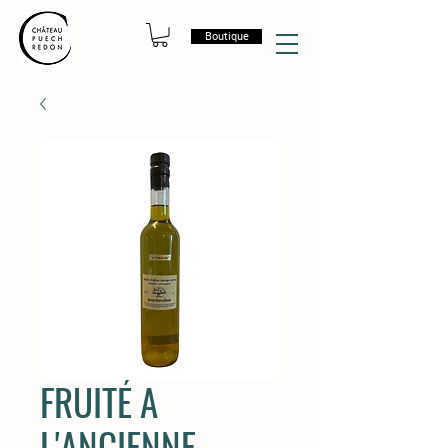
Boutique
FRUITÉ A
L'ANCIENNE